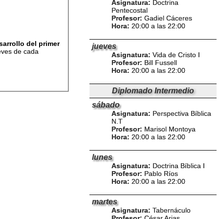
Asignatura:
Doctrina
Pentecostal
Profesor:
Gadiel Cáceres
Hora:
20:00 a las 22:00
arrollo del primer
jueves
ueves de cada
Asignatura:
Vida de Cristo I
Profesor:
Bill Fussell
Hora:
20:00 a las 22:00
Diplomado Intermedio
sábado
Asignatura:
Perspectiva Bíblica
N.T
Profesor:
Marisol Montoya
Hora:
20:00 a las 22:00
lunes
Asignatura:
Doctrina Bíblica I
Profesor:
Pablo Ríos
Hora:
20:00 a las 22:00
martes
Asignatura:
Tabernáculo
Profesor:
César Arias