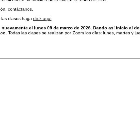
ión,
contáctanos
.
n las clases haga
click aquí
.
n nuevamente el lunes 09 de marzo de 2026. Dando así inicio al des
co.
Todas las clases se realizan por Zoom los días: lunes, martes y j