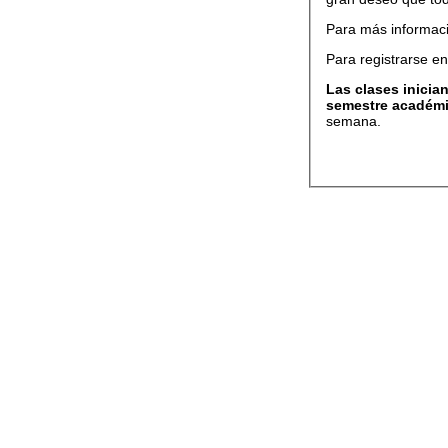
Para más informac
Para registrarse e
Las clases inicia
semestre académi
semana.