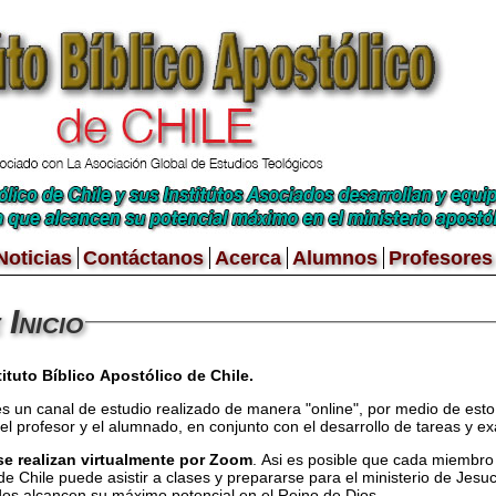
Noticias
Contáctanos
Acerca
Alumnos
Profesores
 Inicio
ituto Bíblico Apostólico de Chile.
o es un canal de estudio realizado de manera "online", por medio de esto
 el profesor y el alumnado, en conjunto con el desarrollo de tareas y 
se realizan virtualmente por Zoom
. Asi es posible que cada miembro 
e Chile puede asistir a clases y prepararse para el ministerio de Jesuc
os alcancen su máximo potencial en el Reino de Dios.