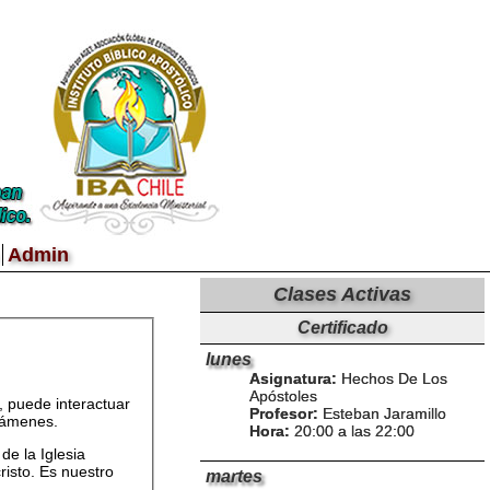
Admin
Clases Activas
Certificado
lunes
Asignatura:
Hechos De Los
Apóstoles
, puede interactuar
Profesor:
Esteban Jaramillo
exámenes.
Hora:
20:00 a las 22:00
de la Iglesia
risto. Es nuestro
martes